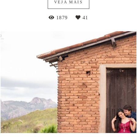
VEJA MAIS
1879
41