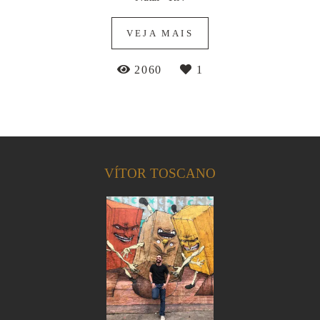
VEJA MAIS
2060
1
VÍTOR TOSCANO