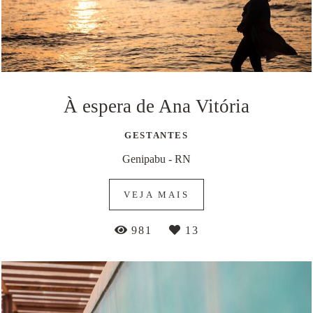
À espera de Ana Vitória
GESTANTES
Genipabu - RN
VEJA MAIS
981
13