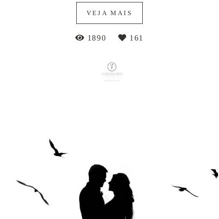
VEJA MAIS
1890
161