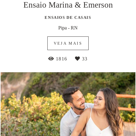
Ensaio Marina & Emerson
ENSAIOS DE CASAIS
Pipa - RN
VEJA MAIS
1816
33