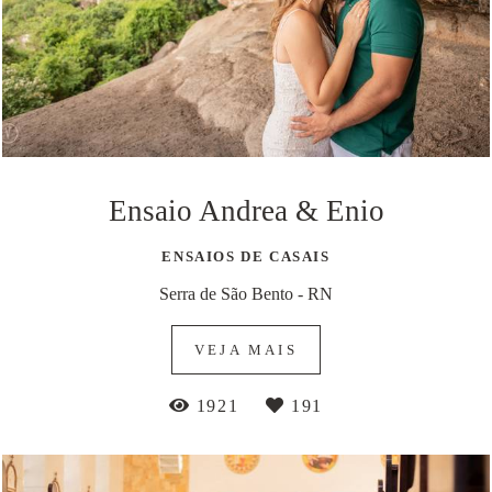
Ensaio Andrea & Enio
ENSAIOS DE CASAIS
Serra de São Bento - RN
VEJA MAIS
1921
191