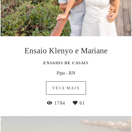
Ensaio Klenyo e Mariane
ENSAIOS DE CASAIS
Pipa - RN
VEJA MAIS
1784
61