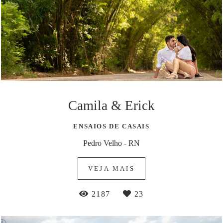
Camila & Erick
ENSAIOS DE CASAIS
Pedro Velho - RN
VEJA MAIS
2187
23