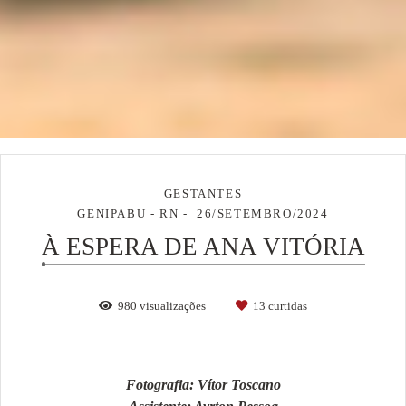
GESTANTES
GENIPABU - RN
26/SETEMBRO/2024
À ESPERA DE ANA VITÓRIA
980
visualizações
13
curtidas
Fotografia: Vítor Toscano