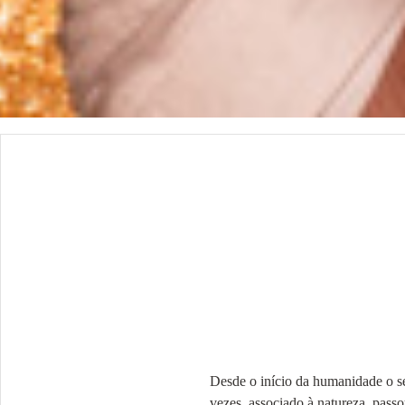
Desde o início da humanidade o s
vezes, associado à natureza, pass