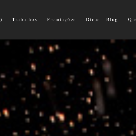
)
Trabalhos
Premiações
Dicas - Blog
Qu