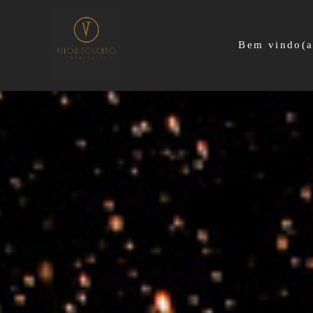
Bem vindo(a