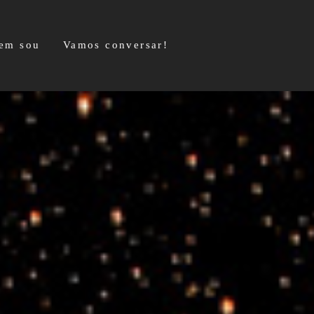
em sou
Vamos conversar!