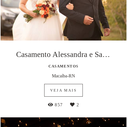
Casamento Alessandra e Sandoval
CASAMENTOS
Macaíba-RN
VEJA MAIS
857
2