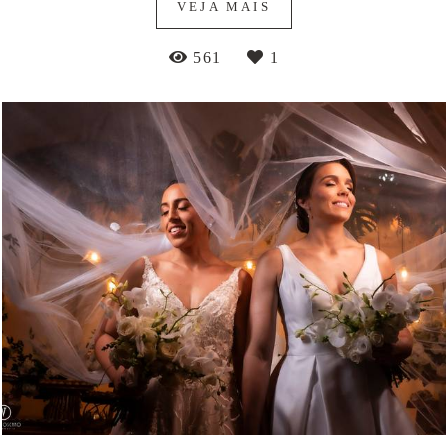
VEJA MAIS
561
1