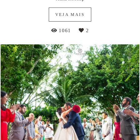
VEJA MAIS
1061
2