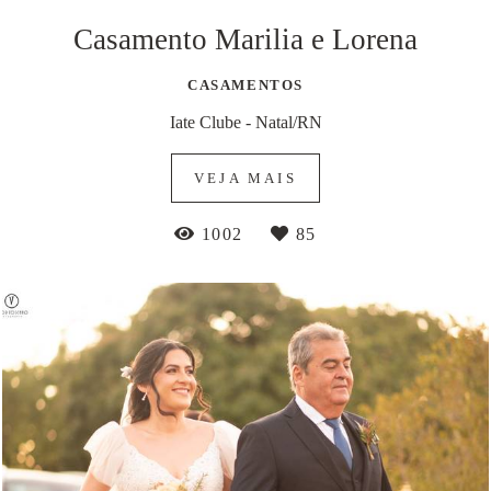
Casamento Marilia e Lorena
CASAMENTOS
Iate Clube - Natal/RN
VEJA MAIS
1002
85