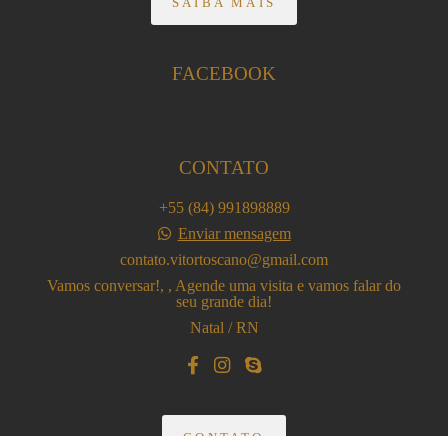
SAIBA MAIS
FACEBOOK
CONTATO
+55 (84) 991898889
Enviar mensagem
contato.vitortoscano@gmail.com
Vamos conversar!, , Agende uma visita e vamos falar do
seu grande dia!
Natal / RN
CONTATO