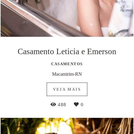
Casamento Leticia e Emerson
CASAMENTOS
Macamirim-RN
VEJA MAIS
488
0