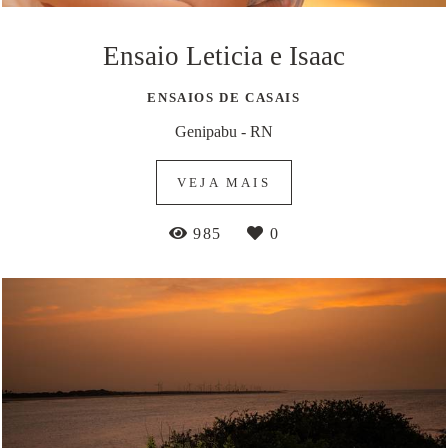
Ensaio Leticia e Isaac
ENSAIOS DE CASAIS
Genipabu - RN
VEJA MAIS
985
0