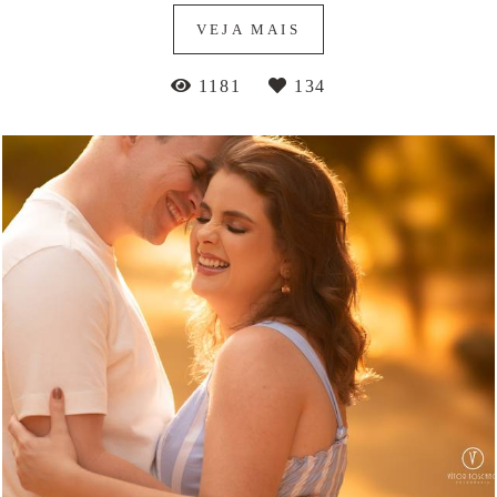
VEJA MAIS
1181
134