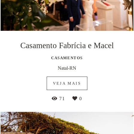
Casamento Fabrícia e Macel
CASAMENTOS
Natal-RN
VEJA MAIS
71
0