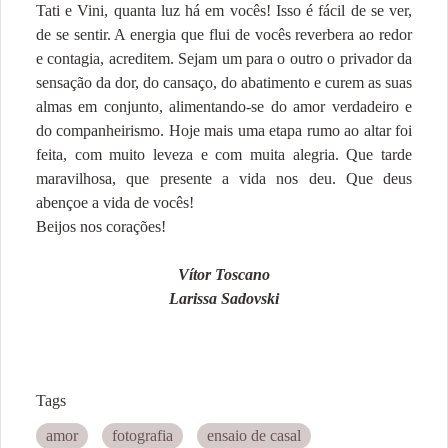
Tati e Vini, quanta luz há em vocês! Isso é fácil de se ver,
de se sentir. A energia que flui de vocês reverbera ao redor
e contagia, acreditem. Sejam um para o outro o privador da
sensação da dor, do cansaço, do abatimento e curem as suas
almas em conjunto, alimentando-se do amor verdadeiro e
do companheirismo. Hoje mais uma etapa rumo ao altar foi
feita, com muito leveza e com muita alegria. Que tarde
maravilhosa, que presente a vida nos deu. Que deus
abençoe a vida de vocês!
Beijos nos corações!
Vítor Toscano
Larissa Sadovski
Tags
amor
fotografia
ensaio de casal