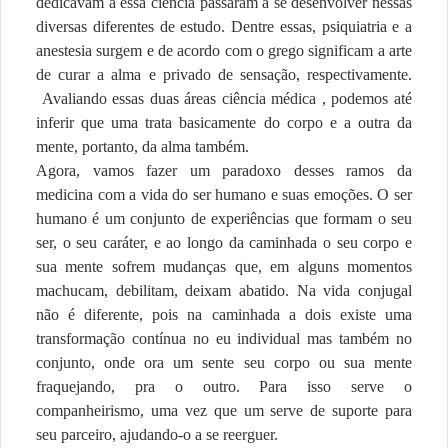
dedicavam a essa ciência passaram a se desenvolver nessas
diversas diferentes de estudo. Dentre essas, psiquiatria e a
anestesia surgem e de acordo com o grego significam a arte
de curar a alma e privado de sensação, respectivamente.
Avaliando essas duas áreas ciência médica , podemos até
inferir que uma trata basicamente do corpo e a outra da
mente, portanto, da alma também.
Agora, vamos fazer um paradoxo desses ramos da
medicina com a vida do ser humano e suas emoções. O ser
humano é um conjunto de experiências que formam o seu
ser, o seu caráter, e ao longo da caminhada o seu corpo e
sua mente sofrem mudanças que, em alguns momentos
machucam, debilitam, deixam abatido. Na vida conjugal
não é diferente, pois na caminhada a dois existe uma
transformação contínua no eu individual mas também no
conjunto, onde ora um sente seu corpo ou sua mente
fraquejando, pra o outro. Para isso serve o
companheirismo, uma vez que um serve de suporte para
seu parceiro, ajudando-o a se reerguer.