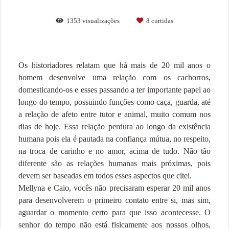
1353
visualizações
8
curtidas
Os historiadores relatam que há mais de 20 mil anos o
homem desenvolve uma relação com os cachorros,
domesticando-os e esses passando a ter importante papel ao
longo do tempo, possuindo funções como caça, guarda, até
a relação de afeto entre tutor e animal, muito comum nos
dias de hoje. Essa relação perdura ao longo da existência
humana pois ela é pautada na confiança mútua, no respeito,
na troca de carinho e no amor, acima de tudo. Não tão
diferente são as relações humanas mais próximas, pois
devem ser baseadas em todos esses aspectos que citei.
Mellyna e Caio, vocês não precisaram esperar 20 mil anos
para desenvolverem o primeiro contato entre si, mas sim,
aguardar o momento certo para que isso acontecesse. O
senhor do tempo não está fisicamente aos nossos olhos,