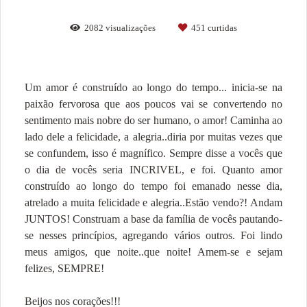
2082
visualizações
451
curtidas
Um amor é construído ao longo do tempo... inicia-se na
paixão fervorosa que aos poucos vai se convertendo no
sentimento mais nobre do ser humano, o amor! Caminha ao
lado dele a felicidade, a alegria..diria por muitas vezes que
se confundem, isso é magnífico. Sempre disse a vocês que
o dia de vocês seria INCRIVEL, e foi. Quanto amor
construído ao longo do tempo foi emanado nesse dia,
atrelado a muita felicidade e alegria..Estão vendo?! Andam
JUNTOS! Construam a base da família de vocês pautando-
se nesses princípios, agregando vários outros. Foi lindo
meus amigos, que noite..que noite! Amem-se e sejam
felizes, SEMPRE!
Beijos nos corações!!!