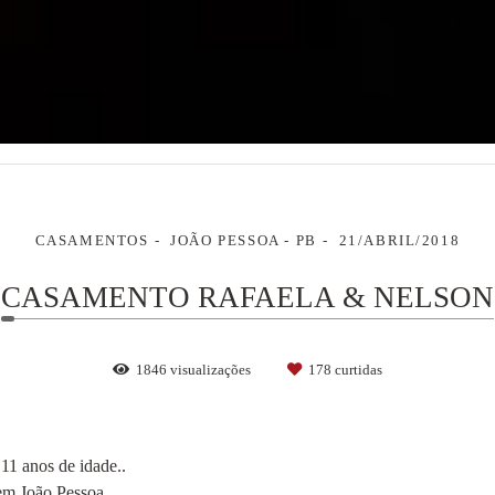
CASAMENTOS
JOÃO PESSOA - PB
21/ABRIL/2018
CASAMENTO RAFAELA & NELSON
1846
visualizações
178
curtidas
1 anos de idade..
em João Pessoa...