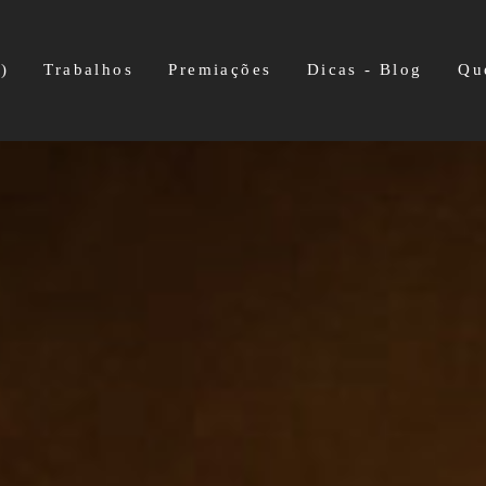
)
Trabalhos
Premiações
Dicas - Blog
Qu