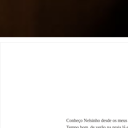
Conheço Nelsinho desde os meus 1
Tempo bom, de verão na praia lá 