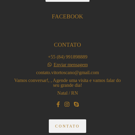
FACEBOOK
CONTATO
+55 (84) 991898889
Enviar mensagem
contato.vitortoscano@gmail.com
Vamos conversar!, , Agende uma visita e vamos falar do
seu grande dia!
Natal / RN
CONTATO