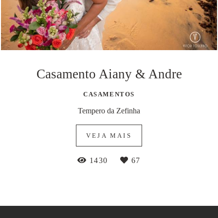
Casamento Aiany & Andre
CASAMENTOS
Tempero da Zefinha
VEJA MAIS
1430
67