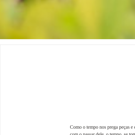
Como o tempo nos prega peças e c
com o passar dele, o tempo, se tor