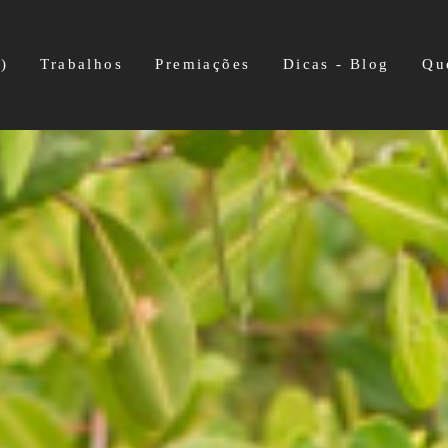
)
Trabalhos
Premiações
Dicas - Blog
Qu