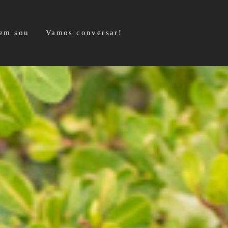
em sou
Vamos conversar!