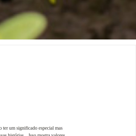
ter um significado especial mas
as histórias... Isso mostra valores