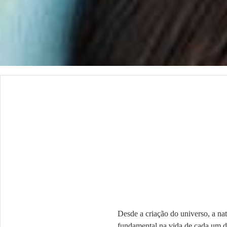
Desde a criação do universo, a nat
fundamental na vida de cada um dos