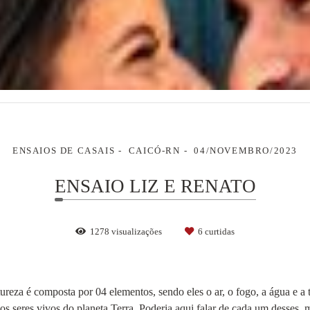
ENSAIOS DE CASAIS
CAICÓ-RN
04/NOVEMBRO/2023
ENSAIO LIZ E RENATO
1278
visualizações
6
curtidas
ureza é composta por 04 elementos, sendo eles o ar, o fogo, a água e a
 seres vivos do planeta Terra. Poderia aqui falar de cada um desses, ma