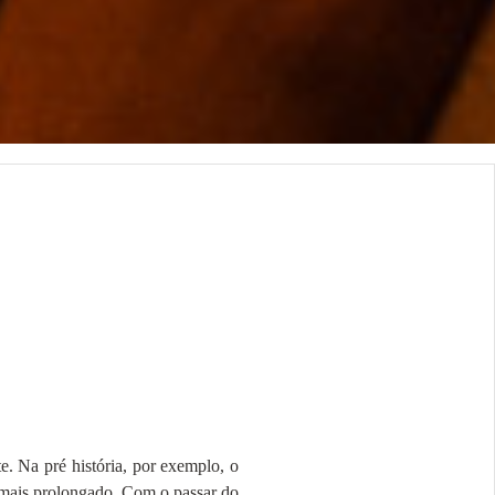
e. Na pré história, por exemplo, o
 mais prolongado. Com o passar do