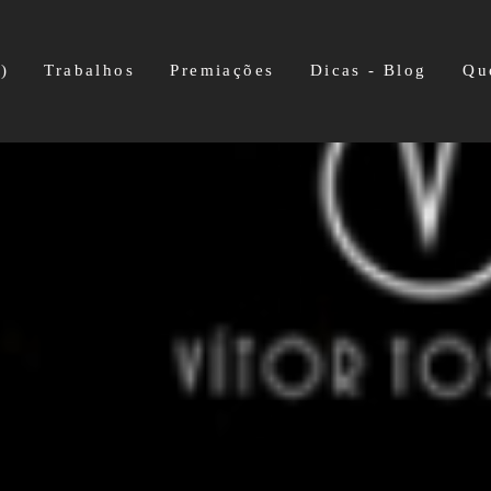
)
Trabalhos
Premiações
Dicas - Blog
Qu