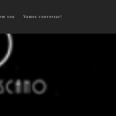
em sou
Vamos conversar!