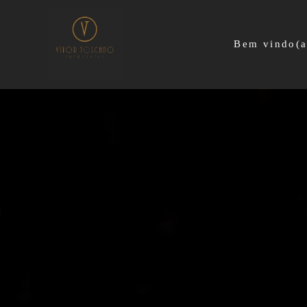
Bem vindo(a