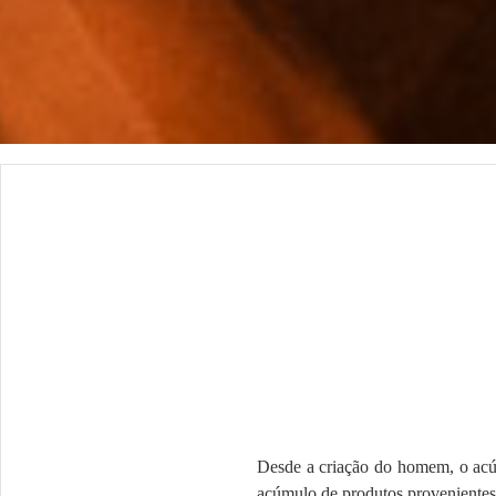
Desde a criação do homem, o acúmu
acúmulo de produtos provenientes