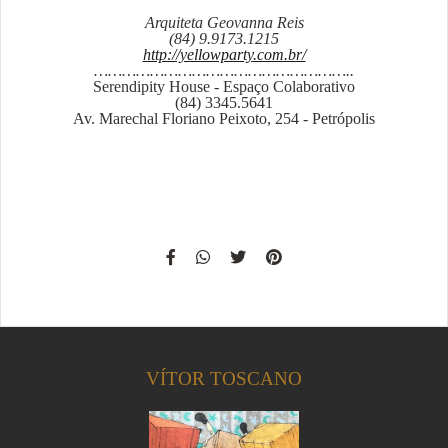
Arquiteta Geovanna Reis
(84) 9.9173.1215
http://yellowparty.com.br/
………………………………………………..
Serendipity House - Espaço Colaborativo
(84) 3345.5641
Av. Marechal Floriano Peixoto, 254 - Petrópolis
VÍTOR TOSCANO