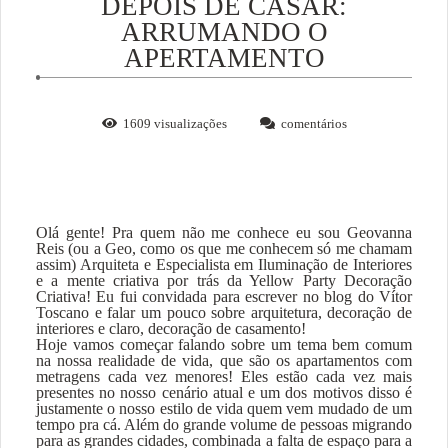
DEPOIS DE CASAR:
ARRUMANDO O
APERTAMENTO
1609
visualizações
comentários
Olá gente! Pra quem não me conhece eu sou Geovanna
Reis (ou a Geo, como os que me conhecem só me chamam
assim) Arquiteta e Especialista em Iluminação de Interiores
e a mente criativa por trás da Yellow Party Decoração
Criativa! Eu fui convidada para escrever no blog do Vítor
Toscano e falar um pouco sobre arquitetura, decoração de
interiores e claro, decoração de casamento!
Hoje vamos começar falando sobre um tema bem comum
na nossa realidade de vida, que são os apartamentos com
metragens cada vez menores! Eles estão cada vez mais
presentes no nosso cenário atual e um dos motivos disso é
justamente o nosso estilo de vida quem vem mudado de um
tempo pra cá. Além do grande volume de pessoas migrando
para as grandes cidades, combinada a falta de espaço para a