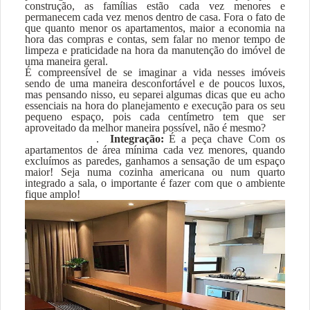
construção, as famílias estão cada vez menores e
permanecem cada vez menos dentro de casa. Fora o fato de
que quanto menor os apartamentos, maior a economia na
hora das compras e contas, sem falar no menor tempo de
limpeza e praticidade na hora da manutenção do imóvel de
uma maneira geral.
É compreensível de se imaginar a vida nesses imóveis
sendo de uma maneira desconfortável e de poucos luxos,
mas pensando nisso, eu separei algumas dicas que eu acho
essenciais na hora do planejamento e execução para os seu
pequeno espaço, pois cada centímetro tem que ser
aproveitado da melhor maneira possível, não é mesmo?
.
Integração:
É a peça chave Com os
apartamentos de área mínima cada vez menores, quando
excluímos as paredes, ganhamos a sensação de um espaço
maior! Seja numa cozinha americana ou num quarto
integrado a sala, o importante é fazer com que o ambiente
fique amplo!