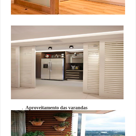
.
Aproveitamento das varandas