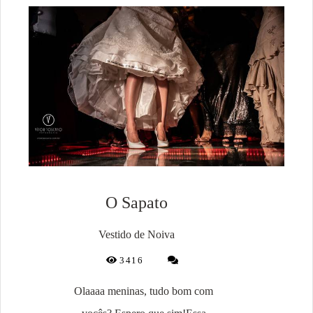
O Sapato
Vestido de Noiva
3416
Olaaaa meninas, tudo bom com