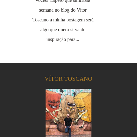
vocês? Espero que sim!Essa
semana no blog do Vitor
Toscano a minha postagem será
algo que quero sirva de
inspiração para...
VÍTOR TOSCANO