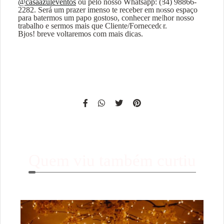
@casaazuleventos
ou pelo nosso Whatsapp: (84) 98866-
2282. Será um prazer imenso te receber em nosso espaço
para batermos um papo gostoso, conhecer melhor nosso
trabalho e sermos mais que Cliente/Fornecedor.
Bjos! breve voltaremos com mais dicas.
Quem viu também curtiu