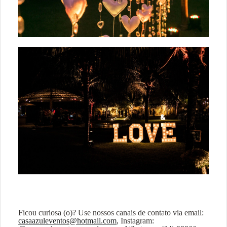
Ficou curiosa (o)? Use nossos canais de contato via email:
casaazuleventos@hotmail.com
, Instagram: