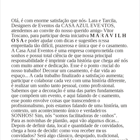
Olá, é com enorme satisfação que nós- Lara e Tarcila,
Designers de Eventos da CASA AZUL EVENTOS,
atendemos ao convite do nosso querido amigo Vitor
Toscano, para participar desta iniciativa
M A R A V I L H
O S A
e poder ajudar com dicas e sugestões nessa
empreitada tão difícil, prazerosa e única que é o casamento.
A Casa Azul Eventos é uma empresa comprometida com
sonhos e possui total ciência de que nossa principal
responsabilidade é imprimir cada história que chega até nós
com muito amor e dedicação. Esse é o ponto crucial do
nosso trabalho! Decorar um casamento, é dar vida ao
espaço... A cada trabalho finalizado a satisfação aumenta;
participar e colaborar cada vez com uma história diferente,
é realizar um sonho tanto pessoal, como profissional.
Sabemos que a decoração é uma das partes fundamentais
que compõem um evento, e aqui falando de casamento,
esse ponto envolve coisas que transcendem o
profissionalismo, pois estamos falando de uma história, um
contexto, um acontecimento único e verdadeiros
SONHOS! Sim, nós "somos facilitadoras de sonhos".
Para as noivinhas de plantão, aqui vão algumas dicas...
Depois de definir data, local e quantidade de convidados,
chega a hora de decidir: como vou receber meus
convidados? Será algo clássico, despojado, tradicional,