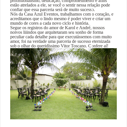
profissionalismo, dedicação, comprometimento e afins
estão atrelados a ele, se você o sentir nessa relação pode
confiar que essa parceria será de muito sucesso.
Nós da Casa Azul Eventos, trabalhamos com o coração, e
acreditamos que o lindo mesmo é poder viver e criar um
mundo de cores a cada novo ciclo e história.
Segue os registros do amor de Karol e André, nossos
noivos liiindos que arquitetaram seu sonho de forma
peculiar cada detalhe para que executássemos com muito
amor, foi na verdade uma parceria de sucesso eternizada
sob o olhar do queridíssimo Vitor Toscano. Confere aí!