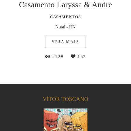
Casamento Laryssa & Andre
CASAMENTOS
Natal - RN
VEJA MAIS
2128
152
VÍTOR TOSCANO