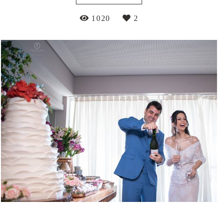
1020
2