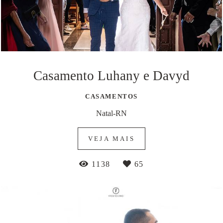
Casamento Luhany e Davyd
CASAMENTOS
Natal-RN
VEJA MAIS
1138
65