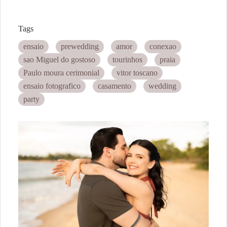
Tags
ensaio
prewedding
amor
conexao
sao Miguel do gostoso
tourinhos
praia
Paulo moura cerimonial
vitor toscano
ensaio fotografico
casamento
wedding
party