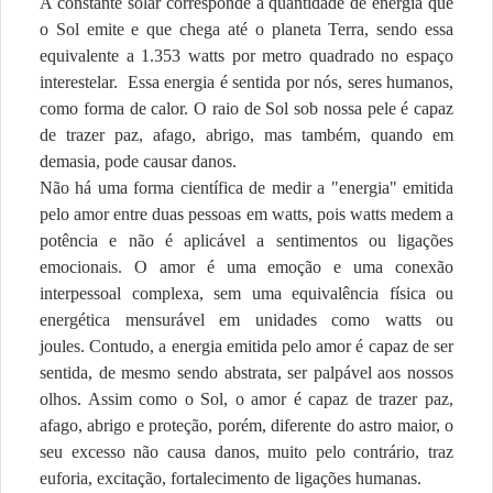
A constante solar corresponde a quantidade de energia que
o Sol emite e que chega até o planeta Terra, sendo essa
equivalente a 1.353 watts por metro quadrado no espaço
interestelar. Essa energia é sentida por nós, seres humanos,
como forma de calor. O raio de Sol sob nossa pele é capaz
de trazer paz, afago, abrigo, mas também, quando em
demasia, pode causar danos.
Não há uma forma científica de medir a "energia" emitida
pelo amor entre duas pessoas em watts, pois watts medem a
potência e não é aplicável a sentimentos ou ligações
emocionais.
O amor é uma emoção e uma conexão
interpessoal complexa, sem uma equivalência física ou
energética mensurável em unidades como watts ou
joules.
Contudo, a energia emitida pelo amor é capaz de ser
sentida, de mesmo sendo abstrata, ser palpável aos nossos
olhos. Assim como o Sol, o amor é capaz de trazer paz,
afago, abrigo e proteção, porém, diferente do astro maior, o
seu excesso não causa danos, muito pelo contrário, traz
euforia, excitação, fortalecimento de ligações humanas.